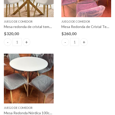
JUEGO DE COMEDOR
JUEGO DE COMEDOR
Mesa redonda de cristal templado + 4 sillas
Mesa Redonda de Cristal Templado +4 sillas acolchadas
$
320,00
$
260,00
Mesa redonda de cristal templado + 4 sillas quantity
Mesa Redonda de Cristal Templa
JUEGO DE COMEDOR
Mesa Redonda Nórdica 100cm +4 sillas