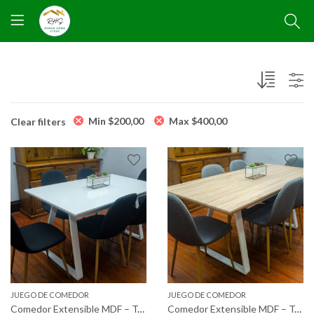
Min
$
200,00
Max
$
400,00
Clear filters
JUEGO DE COMEDOR
JUEGO DE COMEDOR
Comedor Extensible MDF – Tapizada
Comedor Extensible MDF – Tapizada