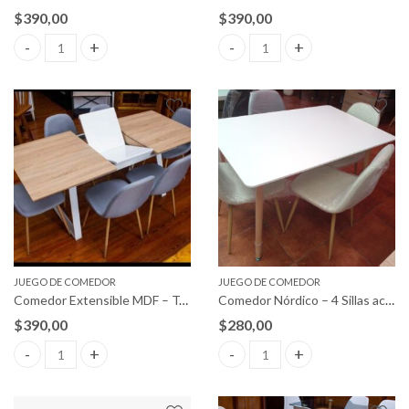
$
390,00
$
390,00
Comedor Extensible MDF – Tapizada quantity
Comedor Extensible MDF – Tap
JUEGO DE COMEDOR
JUEGO DE COMEDOR
Comedor Extensible MDF – Tapizada
Comedor Nórdico – 4 Sillas acolchadas
$
390,00
$
280,00
Comedor Extensible MDF – Tapizada quantity
Comedor Nórdico – 4 Sillas aco