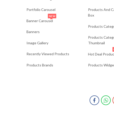
Portfolio Carousel
Products And C
Box
NEW
Banner Carousel
Products Categ
Banners
Products Categ
Image Gallery
Thumbnail
Recently Viewed Products
Hot Deal Produc
Products Brands
Products Widge