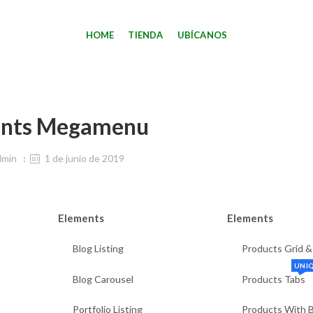
HOME
TIENDA
UBÍCANOS
ents Megamenu
dmin
1 de junio de 2019
Elements
Elements
Blog Listing
Products Grid &
UNI
Blog Carousel
Products Tabs
Portfolio Listing
Products With 