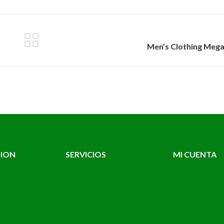
Men’s Clothing Meg
TION
SERVICIOS
MI CUENTA