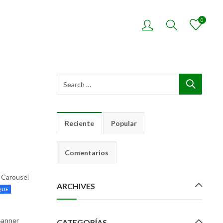
0
Reciente
Popular
Comentarios
 Carousel
ARCHIVES
QUE
Banner
CATEGORÍAS