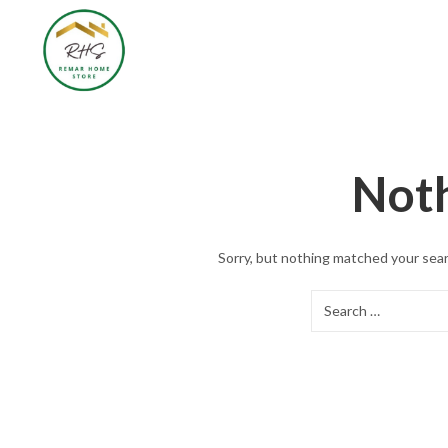
Not
Sorry, but nothing matched your sear