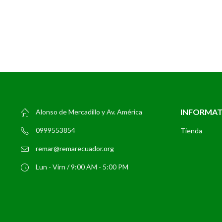
INFORMA
Alonso de Mercadillo y Av. América
0999553854
Tienda
remar@remarecuador.org
Lun - Virn / 9:00 AM - 5:00 PM