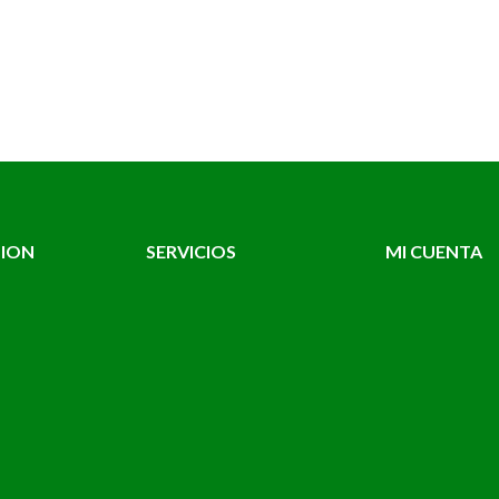
TION
SERVICIOS
MI CUENTA