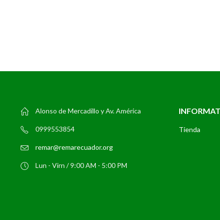
INFORMA
Alonso de Mercadillo y Av. América
0999553854
Tienda
remar@remarecuador.org
Lun - Virn / 9:00 AM - 5:00 PM