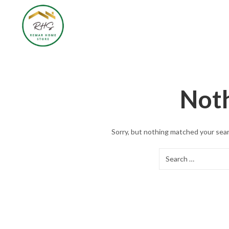
Not
Sorry, but nothing matched your sear