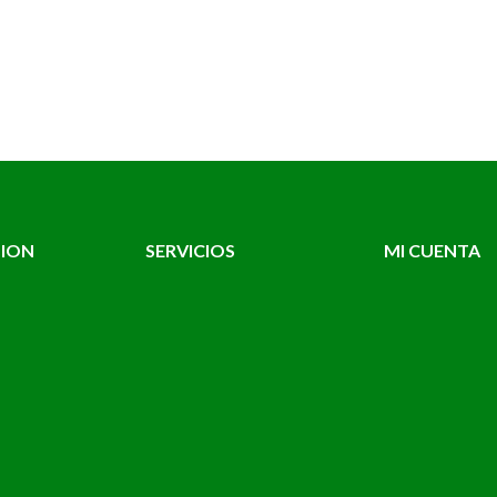
TION
SERVICIOS
MI CUENTA