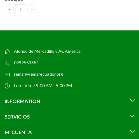
Mesa de Centro de Cristal Templado Missouri quantity
Alonso de Mercadillo y Av. América
0999553854
remar@remarecuador.org
Lun - Virn / 9:00 AM - 5:00 PM
INFORMATION
SERVICIOS
MI CUENTA