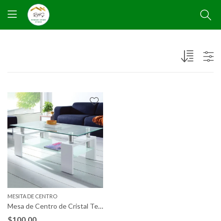
MESITA DE CENTRO
Mesa de Centro de Cristal Templado Missouri
$
100,00