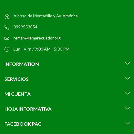
Alonso de Mercadillo y Av. América
0999553854
remar@remarecuador.org
Lun - Virn / 9:00 AM - 5:00 PM
INFORMATION
SERVICIOS
MI CUENTA
HOJA INFORMATIVA
FACEBOOK PAG