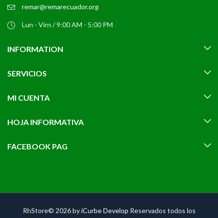
remar@remarecuador.org
Lun - Virn / 9:00 AM - 5:00 PM
INFORMATION
SERVICIOS
MI CUENTA
HOJA INFORMATIVA
FACEBOOK PAG
RhStore© 2026 by
iCurbe Develop
Reservados todos los