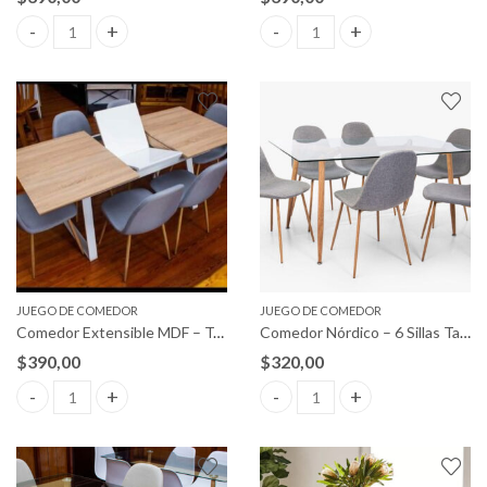
Comedor Extensible MDF – Tapizada quantity
Comedor Extensible MDF – Tap
JUEGO DE COMEDOR
JUEGO DE COMEDOR
Comedor Extensible MDF – Tapizada
Comedor Nórdico – 6 Sillas Tapizadas
$
390,00
$
320,00
Comedor Extensible MDF – Tapizada quantity
Comedor Nórdico – 6 Sillas Tap