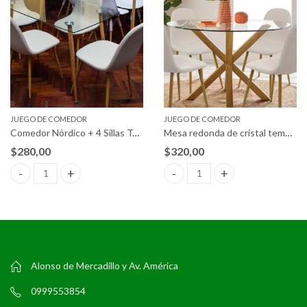
JUEGO DE COMEDOR
JUEGO DE COMEDOR
Comedor Nórdico + 4 Sillas Tapizadas
Mesa redonda de cristal templado + 4 sillas
$
280,00
$
320,00
Comedor Nórdico + 4 Sillas Tapizadas quantity
Mesa redonda de cristal templad
Alonso de Mercadillo y Av. América
0999553854