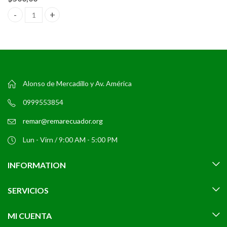
Sofá + 2 Sillones + Mesa de Centro CF. Muebles de Jardín y Terra
Alonso de Mercadillo y Av. América
0999553854
remar@remarecuador.org
Lun - Virn / 9:00 AM - 5:00 PM
INFORMATION
SERVICIOS
MI CUENTA