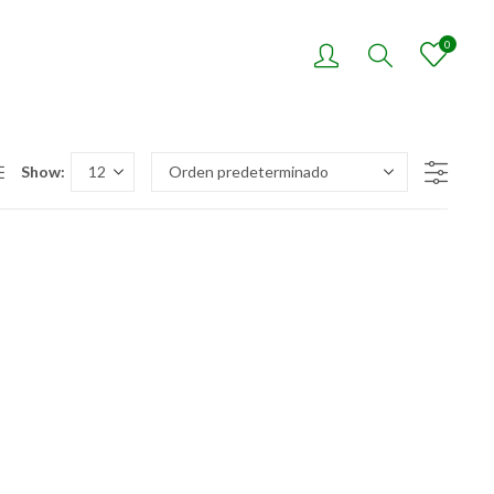
0
Show: