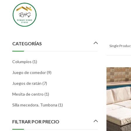
CATEGORÍAS
Single Produ
Columpios
(1)
Juego de comedor
(9)
Juegos de ratán
(7)
Mesita de centro
(1)
Silla mecedora. Tumbona
(1)
FILTRAR POR PRECIO