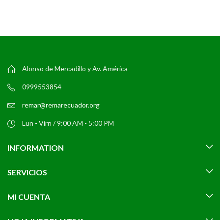
Alonso de Mercadillo y Av. América
0999553854
remar@remarecuador.org
Lun - Virn / 9:00 AM - 5:00 PM
INFORMATION
SERVICIOS
MI CUENTA