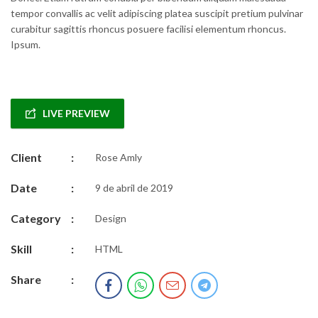
tempor convallis ac velit adipiscing platea suscipit pretium pulvinar
curabitur sagittis rhoncus posuere facilisi elementum rhoncus.
Ipsum.
LIVE PREVIEW
Client
:
Rose Amly
Date
:
9 de abril de 2019
Category
:
Design
Skill
:
HTML
Share
: