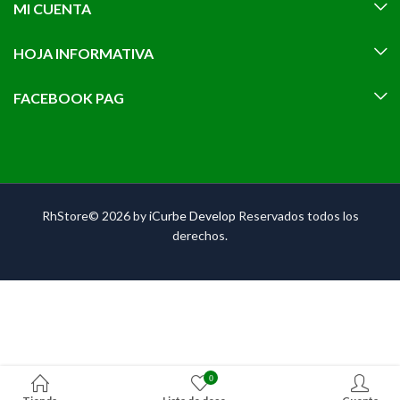
MI CUENTA
HOJA INFORMATIVA
FACEBOOK PAG
RhStore© 2026 by
iCurbe Develop
Reservados todos los
derechos.
0