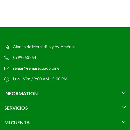
Alonso de Mercadillo y Av. América
0999553854
remar@remarecuador.org
Lun - Virn / 9:00 AM - 5:00 PM
INFORMATION
SERVICIOS
MI CUENTA