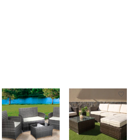
y Terraza quantity