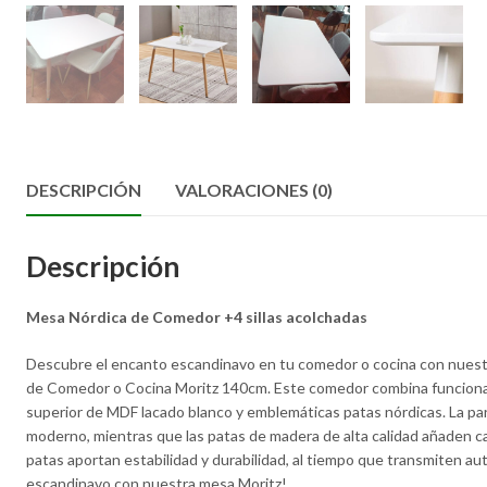
DESCRIPCIÓN
VALORACIONES (0)
Descripción
Mesa Nórdica de Comedor +4 sillas acolchadas
Descubre el encanto escandinavo en tu comedor o cocina con nuest
de Comedor o Cocina Moritz 140cm. Este comedor combina funcionali
superior de MDF lacado blanco y emblemáticas patas nórdicas. La par
moderno, mientras que las patas de madera de alta calidad añaden cal
patas aportan estabilidad y durabilidad, al tiempo que transmiten aut
escandinavo con nuestra mesa Moritz!