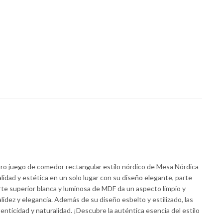
ro juego de comedor rectangular estilo nórdico de Mesa Nórdica
dad y estética en un solo lugar con su diseño elegante, parte
te superior blanca y luminosa de MDF da un aspecto limpio y
idez y elegancia. Además de su diseño esbelto y estilizado, las
enticidad y naturalidad. ¡Descubre la auténtica esencia del estilo