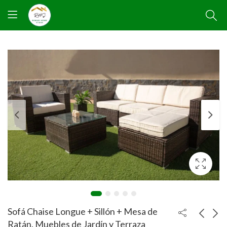
Sofá Chaise Longue + Sillón + Mesa de
Ratán. Muebles de Jardín y Terraza