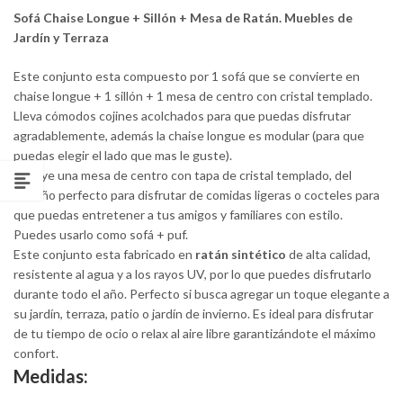
Sofá Chaise Longue + Sillón + Mesa de Ratán. Muebles de
Jardín y Terraza
Este conjunto esta compuesto por 1 sofá que se convierte en
chaise longue + 1 sillón + 1 mesa de centro con cristal templado.
Lleva cómodos cojines acolchados para que puedas disfrutar
agradablemente, además la chaise longue es modular (para que
puedas elegir el lado que mas le guste).
Incluye una mesa de centro con tapa de cristal templado, del
tamaño perfecto para disfrutar de comidas ligeras o cocteles para
que puedas entretener a tus amigos y familiares con estilo.
Puedes usarlo como sofá + puf.
Este conjunto esta fabricado en
ratán sintético
de alta calidad,
resistente al agua y a los rayos UV, por lo que puedes disfrutarlo
durante todo el año. Perfecto si busca agregar un toque elegante a
su jardín, terraza, patio o jardín de invierno. Es ideal para disfrutar
de tu tiempo de ocio o relax al aire libre garantizándote el máximo
confort.
Medidas: