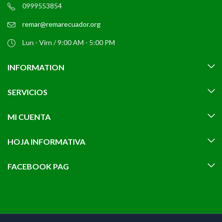
0999553854
remar@remarecuador.org
Lun - Virn / 9:00 AM - 5:00 PM
INFORMATION
SERVICIOS
MI CUENTA
HOJA INFORMATIVA
FACEBOOK PAG