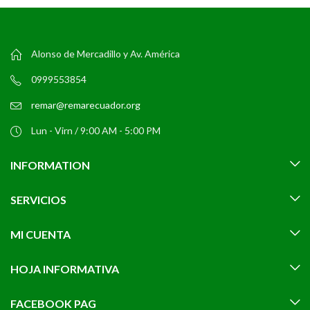
Alonso de Mercadillo y Av. América
0999553854
remar@remarecuador.org
Lun - Virn / 9:00 AM - 5:00 PM
INFORMATION
SERVICIOS
MI CUENTA
HOJA INFORMATIVA
FACEBOOK PAG