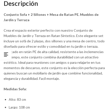
Descripción
Conjunto Sofa + 2 Sillones + Mesa de Ratan PE. Muebles de
Jardin y Terraza
Crea el espacio exterior perfecto con nuestro Conjunto de
Muebles de Jardín y Terraza en Ratan Sintetico. Este elegante set
incluye un sofá de 2 plazas, dos sillones y una mesa de centro, todo
diseñado para ofrecer estilo y comodidad en tu jardín o terraza.
Fabricado en ratán PE de alta calidad, resistente a las inclemencias
del tiempo, este conjunto combina durabilidad con un atractivo
estético. Ideal para reuniones con amigos o para relajarte en tus
momentos de descanso, este conjunto es la elección perfecta para
quienes buscan un mobiliario de jardín que combine funcionalidad,
elegancia y durabilidad. Facil montaje.
Medidas Sofa:
Alto: 83 cm
Largo: 108 cm