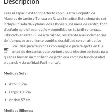
Descripción
Crea el espacio exterior perfecto con nuestro Conjunto de
Muebles de Jardín y Terraza en Ratan Sintetico. Este elegante set
incluye un sofá de 2 plazas, dos sillones y una mesa de centro, todo
diseñado para ofrecer estilo y comodidad en tu jardín o terraza.
Fabricado en ratán PE de alta calidad, resistente a las inclemencias
del tiempo, este conjunto combina durabilidad con un atractivo
estético. Ideal para reuniones con amigos o para relajarte en tus
momentos de descanso, este conjunto es la elección perfecta para
quienes buscan un mobiliario de jardín que combine funcionalidad,
elegancia y durabilidad. Facil montaje.
Medidas Sofa:
Alto: 83 cm
Largo: 108 cm
Ancho: 57 cm
Medidas Sillones: