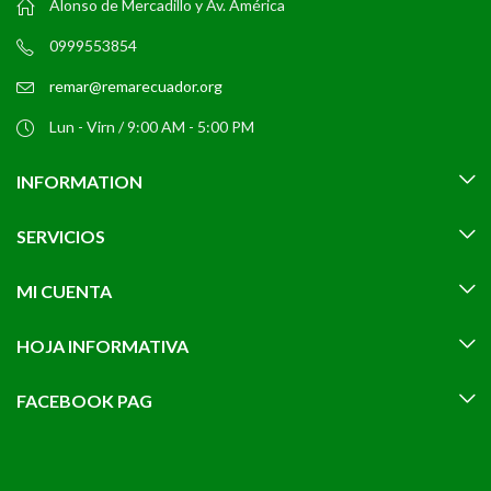
Alonso de Mercadillo y Av. América
0999553854
remar@remarecuador.org
Lun - Virn / 9:00 AM - 5:00 PM
INFORMATION
SERVICIOS
MI CUENTA
HOJA INFORMATIVA
FACEBOOK PAG